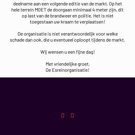
deelname aan een volgende editie van de markt. Op het
hele terrein MOET de doorgaan minimaal 4 meter zijn, dit
op last van de brandweer en politie. Het is niet
toegestaan uw kraam te verplaatsen!
De organisatie is niet verantwoordelijk voor welke
schade dan ook, die u eventueel oploopt tijdens de markt.
Wij wensen u een fijne dag!
Met vriendelijke groet,
De Esreinorganisatie!