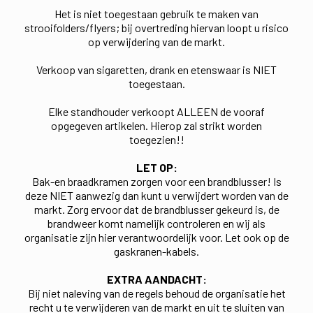
Het is niet toegestaan gebruik te maken van
strooifolders/flyers; bij overtreding hiervan loopt u risico
op verwijdering van de markt.
Verkoop van sigaretten, drank en etenswaar is NIET
toegestaan.
Elke standhouder verkoopt ALLEEN de vooraf
opgegeven artikelen. Hierop zal strikt worden
toegezien!!
LET OP:
Bak-en braadkramen zorgen voor een brandblusser! Is
deze NIET aanwezig dan kunt u verwijdert worden van de
markt. Zorg ervoor dat de brandblusser gekeurd is, de
brandweer komt namelijk controleren en wij als
organisatie zijn hier verantwoordelijk voor. Let ook op de
gaskranen-kabels.
EXTRA AANDACHT:
Bij niet naleving van de regels behoud de organisatie het
recht u te verwijderen van de markt en uit te sluiten van