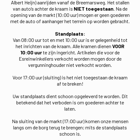
Albert Heijn) aanrijden vanaf de Breemarsweg. Het stallen
van auto’s achter de kraam is
NIET toegestaan
. Na de
opening van de markt (10:00 uur) mogen er geen goederen
met de auto of aanhanger het terrein op worden gebracht.
Standplaats:
Van 08:00 uur tot en met 10:00 uur is er gelegenheid tot
het inrichten van de kraam. Alle kramen dienen
VOOR
10:00 uur
te zijn ingericht. Artikelen die voor de
Esreinwinkeliers verkocht worden mogen door de
vergunninghouder niet verkocht worden.
Voor 17:00 uur (sluiting) is het niet toegestaan de kraam
af te breken!
Uw standplaats dient schoon opgeleverd te worden. Dit
betekend dat het verboden is om goederen achter te
laten.
Na sluiting van de markt (17:00 uur) komen onze mensen
langs om de borg terug te brengen; mits de standplaats
schoon is.